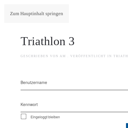
Zum Hauptinhalt springen
Triathlon 3
GESCHRIEBEN VON
AM
. VERÖFFENTLICHT IN
TRIAT
Benutzername
Kennwort
Eingeloggt bleiben