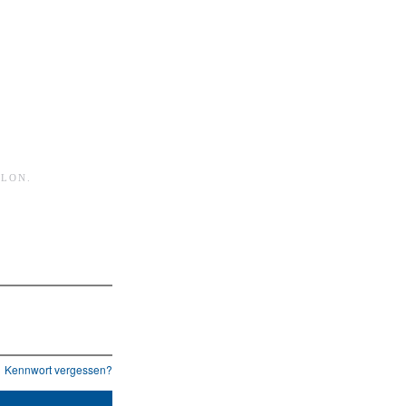
HLON
.
Kennwort vergessen?