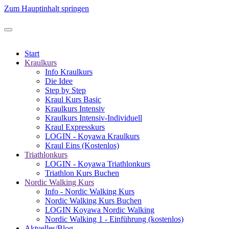
Zum Hauptinhalt springen
Start
Kraulkurs
Info Kraulkurs
Die Idee
Step by Step
Kraul Kurs Basic
Kraulkurs Intensiv
Kraulkurs Intensiv-Individuell
Kraul Expresskurs
LOGIN - Koyawa Kraulkurs
Kraul Eins (Kostenlos)
Triathlonkurs
LOGIN - Koyawa Triathlonkurs
Triathlon Kurs Buchen
Nordic Walking Kurs
Info - Nordic Walking Kurs
Nordic Walking Kurs Buchen
LOGIN Koyawa Nordic Walking
Nordic Walking 1 - Einführung (kostenlos)
Aktuelles/Blog