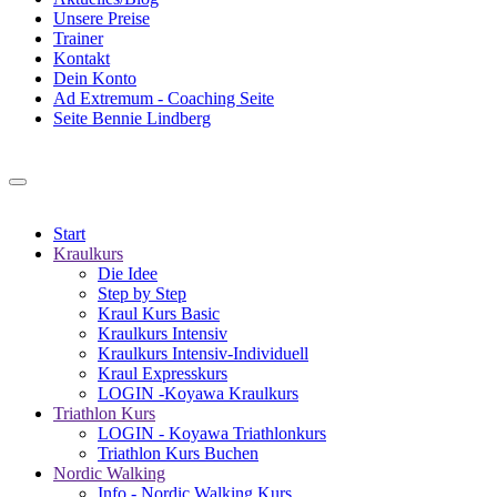
Unsere Preise
Trainer
Kontakt
Dein Konto
Ad Extremum - Coaching Seite
Seite Bennie Lindberg
Start
Kraulkurs
Die Idee
Step by Step
Kraul Kurs Basic
Kraulkurs Intensiv
Kraulkurs Intensiv-Individuell
Kraul Expresskurs
LOGIN -Koyawa Kraulkurs
Triathlon Kurs
LOGIN - Koyawa Triathlonkurs
Triathlon Kurs Buchen
Nordic Walking
Info - Nordic Walking Kurs