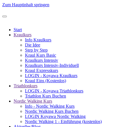
Zum Hauptinhalt springen
Start
Kraulkurs
Info Kraulkurs
Die Idee
Step by Step
Kraul Kurs Basic
Kraulkurs Intensiv
Kraulkurs Intensiv-Individuell
Kraul Expresskurs
LOGIN - Koyawa Kraulkurs
Kraul Eins (Kostenlos)
Triathlonkurs
LOGIN - Koyawa Triathlonkurs
Triathlon Kurs Buchen
Nordic Walking Kurs
Info - Nordic Walking Kurs
Nordic Walking Kurs Buchen
LOGIN Koyawa Nordic Walking
Nordic Walking 1 - Einführung (kostenlos)
Aktuelles/Blog