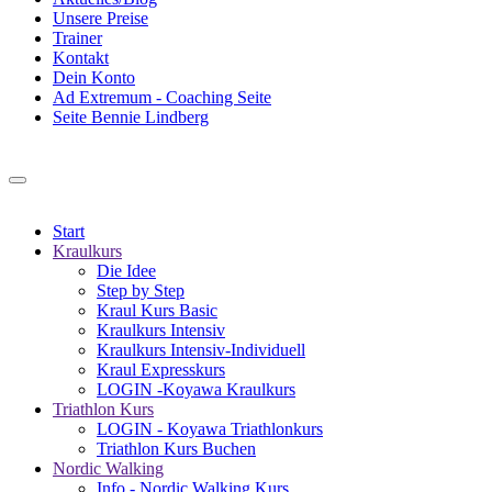
Unsere Preise
Trainer
Kontakt
Dein Konto
Ad Extremum - Coaching Seite
Seite Bennie Lindberg
Start
Kraulkurs
Die Idee
Step by Step
Kraul Kurs Basic
Kraulkurs Intensiv
Kraulkurs Intensiv-Individuell
Kraul Expresskurs
LOGIN -Koyawa Kraulkurs
Triathlon Kurs
LOGIN - Koyawa Triathlonkurs
Triathlon Kurs Buchen
Nordic Walking
Info - Nordic Walking Kurs