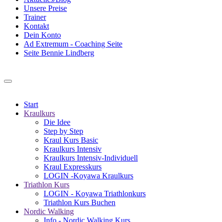
Unsere Preise
Trainer
Kontakt
Dein Konto
Ad Extremum - Coaching Seite
Seite Bennie Lindberg
Start
Kraulkurs
Die Idee
Step by Step
Kraul Kurs Basic
Kraulkurs Intensiv
Kraulkurs Intensiv-Individuell
Kraul Expresskurs
LOGIN -Koyawa Kraulkurs
Triathlon Kurs
LOGIN - Koyawa Triathlonkurs
Triathlon Kurs Buchen
Nordic Walking
Info - Nordic Walking Kurs