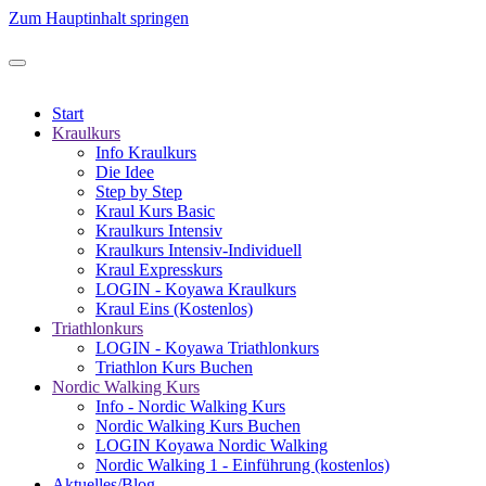
Zum Hauptinhalt springen
Start
Kraulkurs
Info Kraulkurs
Die Idee
Step by Step
Kraul Kurs Basic
Kraulkurs Intensiv
Kraulkurs Intensiv-Individuell
Kraul Expresskurs
LOGIN - Koyawa Kraulkurs
Kraul Eins (Kostenlos)
Triathlonkurs
LOGIN - Koyawa Triathlonkurs
Triathlon Kurs Buchen
Nordic Walking Kurs
Info - Nordic Walking Kurs
Nordic Walking Kurs Buchen
LOGIN Koyawa Nordic Walking
Nordic Walking 1 - Einführung (kostenlos)
Aktuelles/Blog