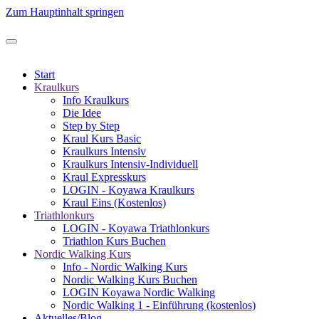
Zum Hauptinhalt springen
Start
Kraulkurs
Info Kraulkurs
Die Idee
Step by Step
Kraul Kurs Basic
Kraulkurs Intensiv
Kraulkurs Intensiv-Individuell
Kraul Expresskurs
LOGIN - Koyawa Kraulkurs
Kraul Eins (Kostenlos)
Triathlonkurs
LOGIN - Koyawa Triathlonkurs
Triathlon Kurs Buchen
Nordic Walking Kurs
Info - Nordic Walking Kurs
Nordic Walking Kurs Buchen
LOGIN Koyawa Nordic Walking
Nordic Walking 1 - Einführung (kostenlos)
Aktuelles/Blog