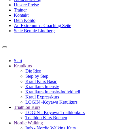
Unsere Preise
Trainer
Kontakt
Dein Konto
Ad Extremum - Coaching Seite
Seite Bennie Lindberg
Start
Kraulkurs
Die Idee
Step by Step
Kraul Kurs Basic
Kraulkurs Intensiv
Kraulkurs Intensiv-Individuell
Kraul Expresskurs
LOGIN -Koyawa Kraulkurs
Triathlon Kurs
LOGIN - Koyawa Triathlonkurs
Triathlon Kurs Buchen
Nordic Walking
Info - Nordic Walking Kurs