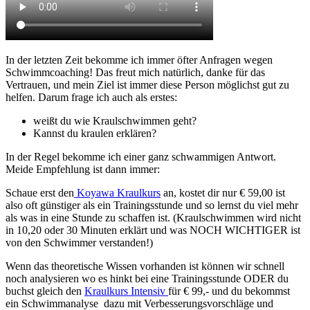
In der letzten Zeit bekomme ich immer öfter Anfragen wegen
Schwimmcoaching! Das freut mich natürlich, danke für das
Vertrauen, und mein Ziel ist immer diese Person möglichst gut zu
helfen. Darum frage ich auch als erstes:
weißt du wie Kraulschwimmen geht?
Kannst du kraulen erklären?
In der Regel bekomme ich einer ganz schwammigen Antwort.
Meide Empfehlung ist dann immer:
Schaue erst den
Koyawa Kraulkurs
an, kostet dir nur € 59,00 ist
also oft günstiger als ein Trainingsstunde und so lernst du viel mehr
als was in eine Stunde zu schaffen ist. (Kraulschwimmen wird nicht
in 10,20 oder 30 Minuten erklärt und was NOCH WICHTIGER ist
von den Schwimmer verstanden!)
Wenn das theoretische Wissen vorhanden ist können wir schnell
noch analysieren wo es hinkt bei eine Trainingsstunde ODER du
buchst gleich den
Kraulkurs Intensiv
für € 99,- und du bekommst
ein Schwimmanalyse dazu mit Verbesserungsvorschläge und