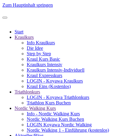
Zum Hauptinhalt springen
Start
Kraulkurs
Info Kraulkurs
Die Idee
Step by Step
Kraul Kurs Basic
Kraulkurs Intensiv
Kraulkurs Intensiv-Individuell
Kraul Expresskurs
LOGIN - Koyawa Kraulkurs
Kraul Eins (Kostenlos)
Triathlonkurs
LOGIN - Koyawa Triathlonkurs
Triathlon Kurs Buchen
Nordic Walking Kurs
Info - Nordic Walking Kurs
Nordic Walking Kurs Buchen
LOGIN Koyawa Nordic Walking
Nordic Walking 1 - Einführung (kostenlos)
Aktuelles/Blog