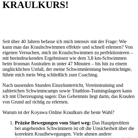
KRAULKURS!
Seit über 40 Jahren befasse ich mich intensiv mit der Frage: Wie
kann man das Kraulschwimmen effektiv und schnell erlernen? Von
eigenen Versuchen, mich im Kraulschwimmen zu perfektionieren –
mit beeindruckenden Ergebnissen wie dem 3,8 km-Schwimmen
beim Ironman Australien in unter 47 Minuten – bis hin zu einem
unglücklichen Unfall, der meine Schwimmleistung beeinträchtigte,
führte mich mein Weg schließlich zum Coaching.
Nach tausenden Stunden Einzelunterricht, Vereinstraining und
zahlreichen Schwimmcamps sowie Triathlon-Trainingslagern kann
ich mit Überzeugung sagen: Das Geheimnis liegt darin, das Kraulen
von Grund auf richtig zu erlernen.
Warum ist der Koyawa Online Kraulkurs die beste Wahl?
Präzise Bewegungen vom Start weg:
Das Hauptproblem
bei angehenden Schwimmern ist oft die Unsicherheit über die
korrekten Kraulbewegungen. Viele ahmen andere