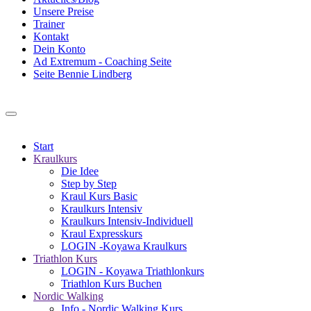
Unsere Preise
Trainer
Kontakt
Dein Konto
Ad Extremum - Coaching Seite
Seite Bennie Lindberg
Start
Kraulkurs
Die Idee
Step by Step
Kraul Kurs Basic
Kraulkurs Intensiv
Kraulkurs Intensiv-Individuell
Kraul Expresskurs
LOGIN -Koyawa Kraulkurs
Triathlon Kurs
LOGIN - Koyawa Triathlonkurs
Triathlon Kurs Buchen
Nordic Walking
Info - Nordic Walking Kurs