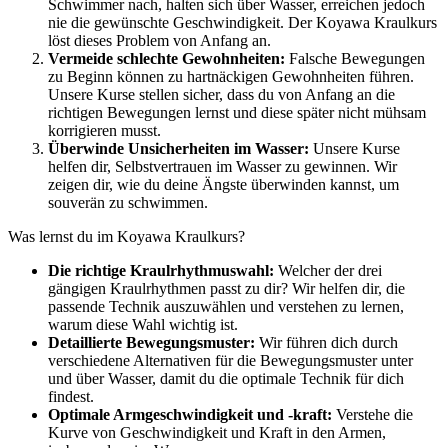
Schwimmer nach, halten sich über Wasser, erreichen jedoch
nie die gewünschte Geschwindigkeit. Der Koyawa Kraulkurs
löst dieses Problem von Anfang an.
Vermeide schlechte Gewohnheiten:
Falsche Bewegungen
zu Beginn können zu hartnäckigen Gewohnheiten führen.
Unsere Kurse stellen sicher, dass du von Anfang an die
richtigen Bewegungen lernst und diese später nicht mühsam
korrigieren musst.
Überwinde Unsicherheiten im Wasser:
Unsere Kurse
helfen dir, Selbstvertrauen im Wasser zu gewinnen. Wir
zeigen dir, wie du deine Ängste überwinden kannst, um
souverän zu schwimmen.
Was lernst du im Koyawa Kraulkurs?
Die richtige Kraulrhythmuswahl:
Welcher der drei
gängigen Kraulrhythmen passt zu dir? Wir helfen dir, die
passende Technik auszuwählen und verstehen zu lernen,
warum diese Wahl wichtig ist.
Detaillierte Bewegungsmuster:
Wir führen dich durch
verschiedene Alternativen für die Bewegungsmuster unter
und über Wasser, damit du die optimale Technik für dich
findest.
Optimale Armgeschwindigkeit und -kraft:
Verstehe die
Kurve von Geschwindigkeit und Kraft in den Armen,