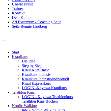
Unsere Preise
Trainer
Kontakt
Dein Konto
Ad Extremum - Coaching Seite
Seite Bennie Lindberg
Start
Kraulkurs
Die Idee
Step by Step
Kraul Kurs Basic
Kraulkurs Intensiv
Kraulkurs Intensiv-Individuell
Kraul Expresskurs
LOGIN -Koyawa Kraulkurs
Triathlon Kurs
LOGIN - Koyawa Triathlonkurs
Triathlon Kurs Buchen
Nordic Walking
Info - Nordic Walking Kurs