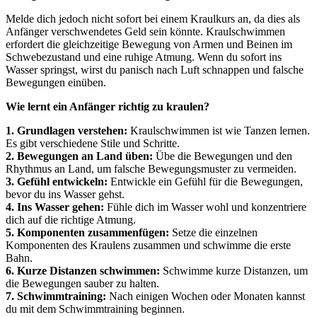
Melde dich jedoch nicht sofort bei einem Kraulkurs an, da dies als
Anfänger verschwendetes Geld sein könnte. Kraulschwimmen
erfordert die gleichzeitige Bewegung von Armen und Beinen im
Schwebezustand und eine ruhige Atmung. Wenn du sofort ins
Wasser springst, wirst du panisch nach Luft schnappen und falsche
Bewegungen einüben.
Wie lernt ein Anfänger richtig zu kraulen?
1. Grundlagen verstehen:
Kraulschwimmen ist wie Tanzen lernen.
Es gibt verschiedene Stile und Schritte.
2. Bewegungen an Land üben:
Übe die Bewegungen und den
Rhythmus an Land, um falsche Bewegungsmuster zu vermeiden.
3. Gefühl entwickeln:
Entwickle ein Gefühl für die Bewegungen,
bevor du ins Wasser gehst.
4. Ins Wasser gehen:
Fühle dich im Wasser wohl und konzentriere
dich auf die richtige Atmung.
5. Komponenten zusammenfügen:
Setze die einzelnen
Komponenten des Kraulens zusammen und schwimme die erste
Bahn.
6. Kurze Distanzen schwimmen:
Schwimme kurze Distanzen, um
die Bewegungen sauber zu halten.
7. Schwimmtraining:
Nach einigen Wochen oder Monaten kannst
du mit dem Schwimmtraining beginnen.