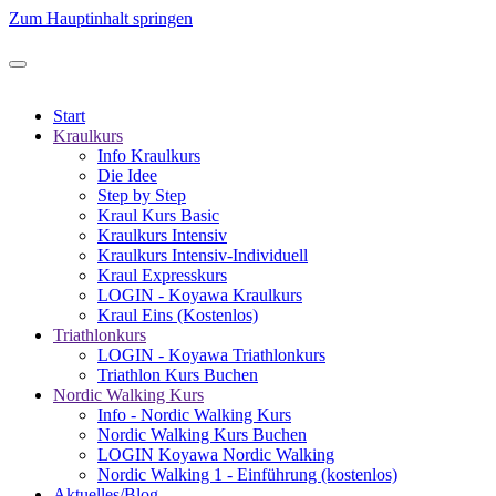
Zum Hauptinhalt springen
Start
Kraulkurs
Info Kraulkurs
Die Idee
Step by Step
Kraul Kurs Basic
Kraulkurs Intensiv
Kraulkurs Intensiv-Individuell
Kraul Expresskurs
LOGIN - Koyawa Kraulkurs
Kraul Eins (Kostenlos)
Triathlonkurs
LOGIN - Koyawa Triathlonkurs
Triathlon Kurs Buchen
Nordic Walking Kurs
Info - Nordic Walking Kurs
Nordic Walking Kurs Buchen
LOGIN Koyawa Nordic Walking
Nordic Walking 1 - Einführung (kostenlos)
Aktuelles/Blog