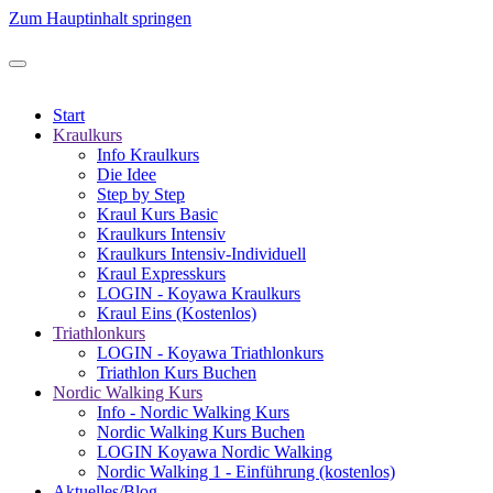
Zum Hauptinhalt springen
Start
Kraulkurs
Info Kraulkurs
Die Idee
Step by Step
Kraul Kurs Basic
Kraulkurs Intensiv
Kraulkurs Intensiv-Individuell
Kraul Expresskurs
LOGIN - Koyawa Kraulkurs
Kraul Eins (Kostenlos)
Triathlonkurs
LOGIN - Koyawa Triathlonkurs
Triathlon Kurs Buchen
Nordic Walking Kurs
Info - Nordic Walking Kurs
Nordic Walking Kurs Buchen
LOGIN Koyawa Nordic Walking
Nordic Walking 1 - Einführung (kostenlos)
Aktuelles/Blog