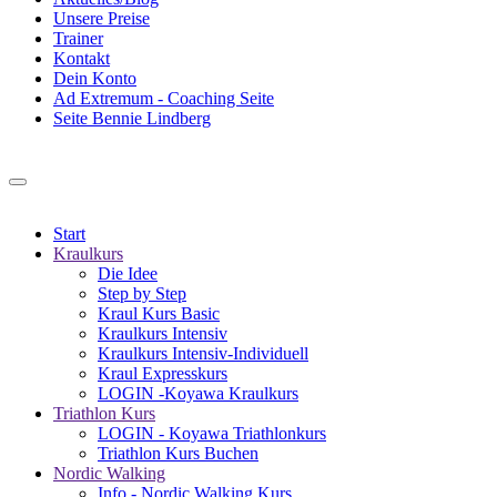
Unsere Preise
Trainer
Kontakt
Dein Konto
Ad Extremum - Coaching Seite
Seite Bennie Lindberg
Start
Kraulkurs
Die Idee
Step by Step
Kraul Kurs Basic
Kraulkurs Intensiv
Kraulkurs Intensiv-Individuell
Kraul Expresskurs
LOGIN -Koyawa Kraulkurs
Triathlon Kurs
LOGIN - Koyawa Triathlonkurs
Triathlon Kurs Buchen
Nordic Walking
Info - Nordic Walking Kurs