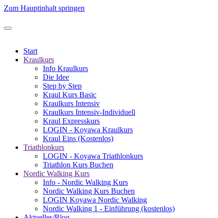
Zum Hauptinhalt springen
Start
Kraulkurs
Info Kraulkurs
Die Idee
Step by Step
Kraul Kurs Basic
Kraulkurs Intensiv
Kraulkurs Intensiv-Individuell
Kraul Expresskurs
LOGIN - Koyawa Kraulkurs
Kraul Eins (Kostenlos)
Triathlonkurs
LOGIN - Koyawa Triathlonkurs
Triathlon Kurs Buchen
Nordic Walking Kurs
Info - Nordic Walking Kurs
Nordic Walking Kurs Buchen
LOGIN Koyawa Nordic Walking
Nordic Walking 1 - Einführung (kostenlos)
Aktuelles/Blog