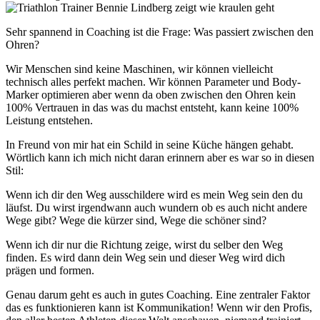
Sehr spannend in Coaching ist die Frage: Was passiert zwischen den
Ohren?
Wir Menschen sind keine Maschinen, wir können vielleicht
technisch alles perfekt machen. Wir können Parameter und Body-
Marker optimieren aber wenn da oben zwischen den Ohren kein
100% Vertrauen in das was du machst entsteht, kann keine 100%
Leistung entstehen.
In Freund von mir hat ein Schild in seine Küche hängen gehabt.
Wörtlich kann ich mich nicht daran erinnern aber es war so in diesen
Stil:
Wenn ich dir den Weg ausschildere wird es mein Weg sein den du
läufst. Du wirst irgendwann auch wundern ob es auch nicht andere
Wege gibt? Wege die kürzer sind, Wege die schöner sind?
Wenn ich dir nur die Richtung zeige, wirst du selber den Weg
finden. Es wird dann dein Weg sein und dieser Weg wird dich
prägen und formen.
Genau darum geht es auch in gutes Coaching. Eine zentraler Faktor
das es funktionieren kann ist Kommunikation! Wenn wir den Profis,