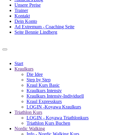
Unsere Preise
Trainer
Kontakt
Dein Konto
Ad Extremum - Coaching Seite
Seite Bennie Lindberg
Start
Kraulkurs
Die Idee
Step by Step
Kraul Kurs Basic
Kraulkurs Intensiv
Kraulkurs Intensiv-Individuell
Kraul Expresskurs
LOGIN -Koyawa Kraulkurs
Triathlon Kurs
LOGIN - Koyawa Triathlonkurs
Triathlon Kurs Buchen
Nordic Walking
Info - Nordic Walking Kurs