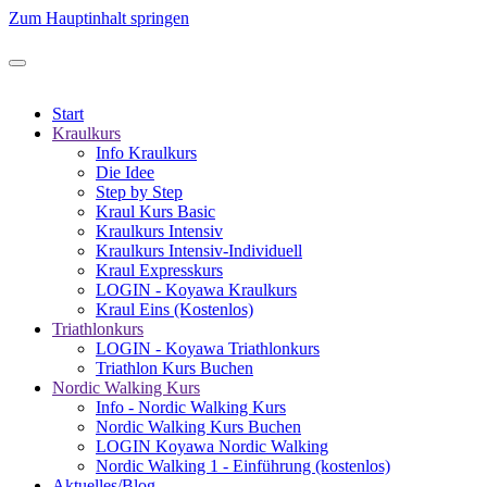
Zum Hauptinhalt springen
Start
Kraulkurs
Info Kraulkurs
Die Idee
Step by Step
Kraul Kurs Basic
Kraulkurs Intensiv
Kraulkurs Intensiv-Individuell
Kraul Expresskurs
LOGIN - Koyawa Kraulkurs
Kraul Eins (Kostenlos)
Triathlonkurs
LOGIN - Koyawa Triathlonkurs
Triathlon Kurs Buchen
Nordic Walking Kurs
Info - Nordic Walking Kurs
Nordic Walking Kurs Buchen
LOGIN Koyawa Nordic Walking
Nordic Walking 1 - Einführung (kostenlos)
Aktuelles/Blog