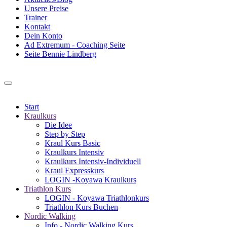
Unsere Preise
Trainer
Kontakt
Dein Konto
Ad Extremum - Coaching Seite
Seite Bennie Lindberg
Start
Kraulkurs
Die Idee
Step by Step
Kraul Kurs Basic
Kraulkurs Intensiv
Kraulkurs Intensiv-Individuell
Kraul Expresskurs
LOGIN -Koyawa Kraulkurs
Triathlon Kurs
LOGIN - Koyawa Triathlonkurs
Triathlon Kurs Buchen
Nordic Walking
Info - Nordic Walking Kurs